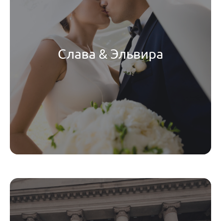
Слава & Эльвира