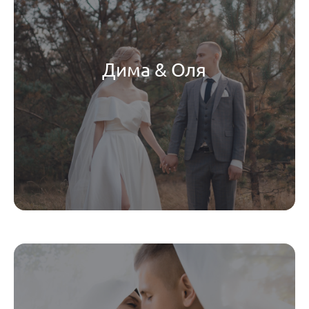
Дима & Оля