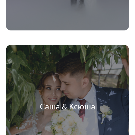
Саша & Ксюша