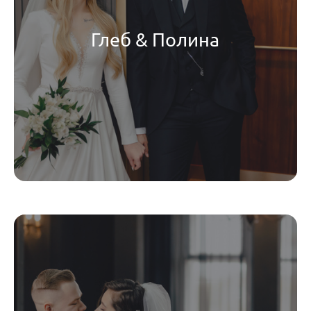
Глеб & Полина