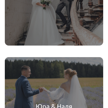
Юра & Надя