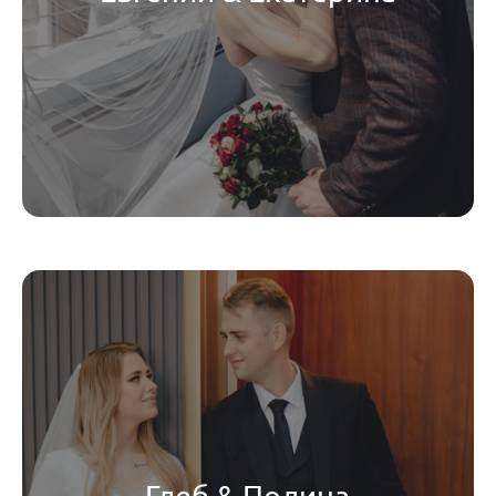
Глеб & Полина