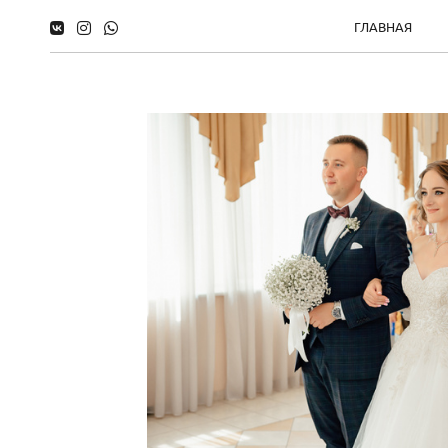
ГЛАВНАЯ