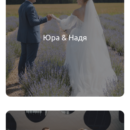
Юра & Надя