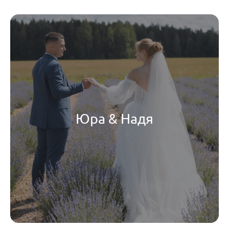
Юра & Надя