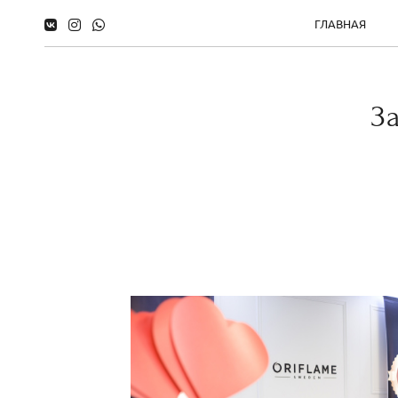
ГЛАВНАЯ
З